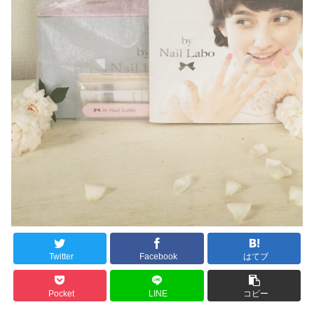
Twitter
Facebook
はてブ
Pocket
LINE
コピー