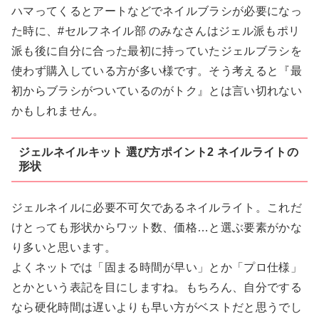
ハマってくるとアートなどでネイルブラシが必要になっ
た時に、#セルフネイル部 のみなさんはジェル派もポリ
派も後に自分に合った最初に持っていたジェルブラシを
使わず購入している方が多い様です。そう考えると『最
初からブラシがついているのがトク』とは言い切れない
かもしれません。
ジェルネイルキット 選び方ポイント2 ネイルライトの
形状
ジェルネイルに必要不可欠であるネイルライト。これだ
けとっても形状からワット数、価格…と選ぶ要素がかな
り多いと思います。
よくネットでは「固まる時間が早い」とか「プロ仕様」
とかという表記を目にしますね。もちろん、自分でする
なら硬化時間は遅いよりも早い方がベストだと思うでし