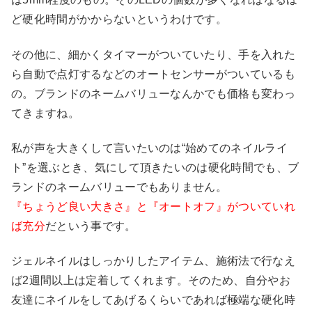
ど硬化時間がかからないというわけです。
その他に、細かくタイマーがついていたり、手を入れた
ら自動で点灯するなどのオートセンサーがついているも
の。ブランドのネームバリューなんかでも価格も変わっ
てきますね。
私が声を大きくして言いたいのは“始めてのネイルライ
ト”を選ぶとき、気にして頂きたいのは硬化時間でも、ブ
ランドのネームバリューでもありません。
『ちょうど良い大きさ』と『オートオフ』がついていれ
ば充分
だという事です。
ジェルネイルはしっかりしたアイテム、施術法で行なえ
ば2週間以上は定着してくれます。そのため、自分やお
友達にネイルをしてあげるくらいであれば極端な硬化時