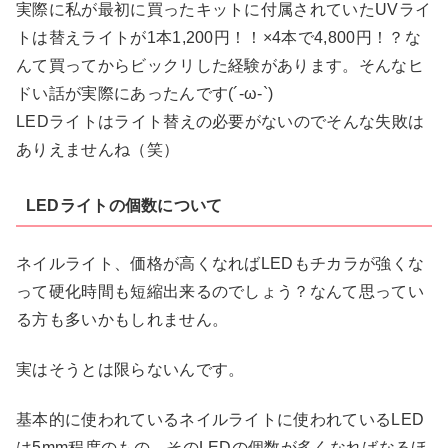
実際に私が最初に買ったキットに付属されていたUVライ
トは替えライトが1本1,200円！！×4本で4,800円！？な
んて買ってからビックリした経験があります。そんなヒ
ドい話が実際にあったんです(´-ω-`)
LEDライトはライト替えの必要がないのでそんな失敗は
ありえませんね（笑）
LEDライトの個数について
ネイルライト、価格が高くなればLEDもチカラが強くな
って硬化時間も短縮出来るのでしょう？なんて思ってい
る方も多いかもしれません。
実はそうとは限らないんです。
基本的に使われているネイルライトに使われているLED
は5mm程度のもの。そのLEDの個数が多くなればなるほ