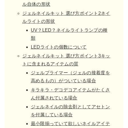
ル自体の形状
ジェルネイルキット 選び方ポイント2ネイ
ルライトの形状
UV？LED？ネイルライトランプの種
類
LEDライトの個数について
ジェルネイルキット 選び方ポイント3キッ
トに含まれるアイテムの質
ジェルプライマー（ジェルの接着度を
高めるもの）がついている場合
キラキラ・デコデコアイテムがたくさ
ん付属されている場合
ジェルネイルの除去剤としてアセトン
を付属している場合
最小限揃っていて欲しいネイルアイテ