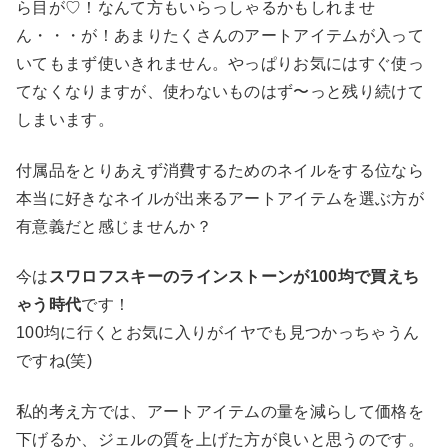
ら目が♡！なんて方もいらっしゃるかもしれませ
ん・・・が！あまりたくさんのアートアイテムが入って
いてもまず使いきれません。やっぱりお気にはすぐ使っ
てなくなりますが、使わないものはず〜っと残り続けて
しまいます。
付属品をとりあえず消費するためのネイルをする位なら
本当に好きなネイルが出来るアートアイテムを選ぶ方が
有意義だと感じませんか？
今は
スワロフスキーのラインストーンが100均で買えち
ゃう時代
です！
100均に行くとお気に入りがイヤでも見つかっちゃうん
ですね(笑)
私的考え方では、アートアイテムの量を減らして価格を
下げるか、ジェルの質を上げた方が良いと思うのです。