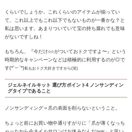
くらいでしょうか。これくらいのアイテムが揃ってい
て、これ以上でもこれ以下でもないものが一番かな？と
私は思います。あまりついていて宝の持ち腐れでも意味
がないですしね！
もちろん、『今だけ○○がついておトクですよ〜』という
時期的なキャンペーンなどは積極的に利用するのが◎で
す(*´︶`*)
私もおトク大好きですから(笑)
ジェルネイルキット 選び方ポイント4 ノンサンディン
グタイプであること
ノンサンディング＝爪の表面を削らないということ。
ちょっと前にお買い物中通りすがりに「爪が薄くなっち
ゃったから今ネイルサロンはお休みなんだ〜w」と笑い