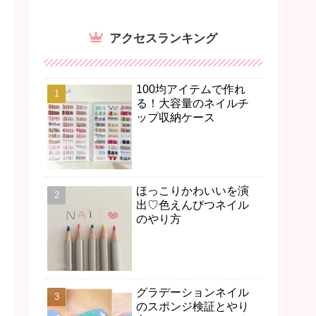
アクセスランキング
100均アイテムで作れ
る！大容量のネイルチ
ップ収納ケース
ほっこりかわいいを演
出♡色えんぴつネイル
のやり方
グラデーションネイル
のスポンジ検証とやり