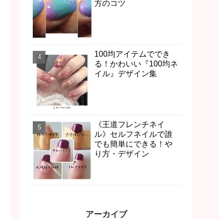
方のコツ
100均アイテムででき
る！かわいい『100均ネ
イル』デザイン集
《王道フレンチネイ
ル》セルフネイルで誰
でも簡単にできる！や
り方・デザイン
アーカイブ