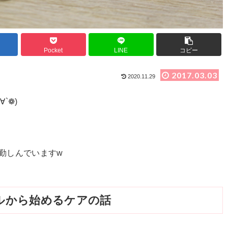
Pocket
LINE
コピー
2017.03.03
2020.11.29
∀`❁)
勤しんでいますw
ルから始めるケアの話