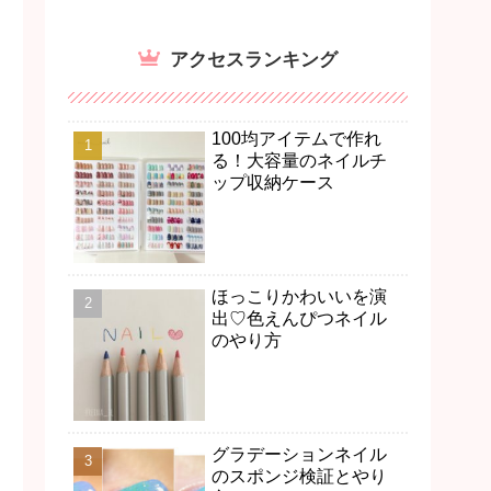
アクセスランキング
100均アイテムで作れ
る！大容量のネイルチ
ップ収納ケース
ほっこりかわいいを演
出♡色えんぴつネイル
のやり方
グラデーションネイル
のスポンジ検証とやり