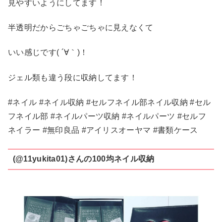
見やすいようにしてます！
半透明だからごちゃごちゃに見えなくて
いい感じです( ´∀｀)！
ジェル類も違う段に収納してます！
#ネイル #ネイル収納 #セルフネイル部ネイル収納 #セル
フネイル部 #ネイルパーツ収納 #ネイルパーツ #セルフ
ネイラー #無印良品 #アイリスオーヤマ #書類ケース
(@11yukita01)さんの100均ネイル収納