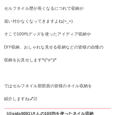
セルフネイル歴が長くなるにつれて収納が
追い付かなくなってきますよね(>_<)
そこで100均グッズを使ったアイディア収納や
DIY収納、おしゃれな見せる収納などの皆様の自慢の
収納をお見せします*\(^o^)/*
ではセルフネイル部部員の皆様のネイル収納を
紹介しますね💅🏻
(@sido0001)さんの100均を使ったネイル収納