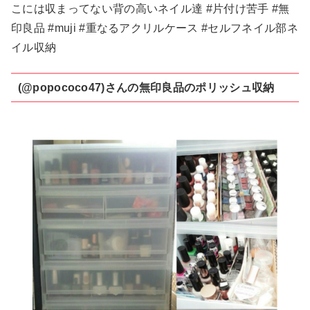
こには収まってない背の高いネイル達 #片付け苦手 #無
印良品 #muji #重なるアクリルケース #セルフネイル部ネ
イル収納
(@popococo47)さんの無印良品のポリッシュ収納