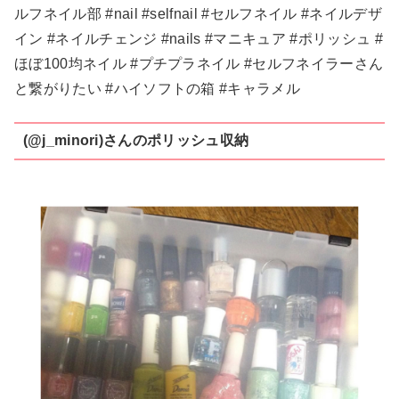
ルフネイル部 #nail #selfnail #セルフネイル #ネイルデザ
イン #ネイルチェンジ #nails #マニキュア #ポリッシュ #
ほぼ100均ネイル #プチプラネイル #セルフネイラーさん
と繋がりたい #ハイソフトの箱 #キャラメル
(@j_minori)さんのポリッシュ収納