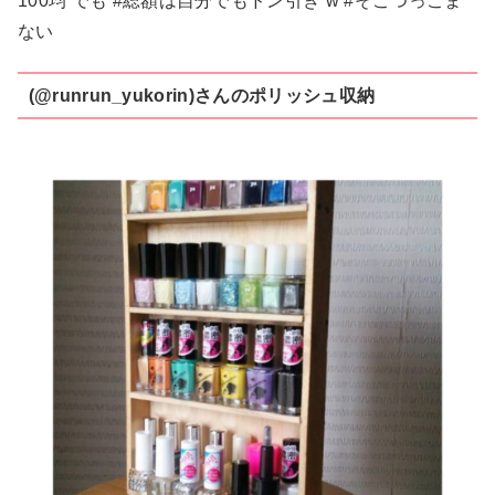
100均 でも #総額は自分でもドン引き w #そこつっこま
ない
(@runrun_yukorin)さんのポリッシュ収納