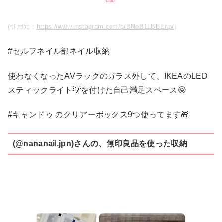
(引用元：
https://www.instagram.com/p/BNoB1LBBEnp/
）
#セルフネイル部ネイル収納
使わなくなったAVラックのガラス外して、IKEAのLED
スティックライト💡を付けた自己満足スペース😝
#キャンドゥ のクリアーボックス9つ使ってます🎁
(@nananail.jpn)さんの、無印良品を使った収納