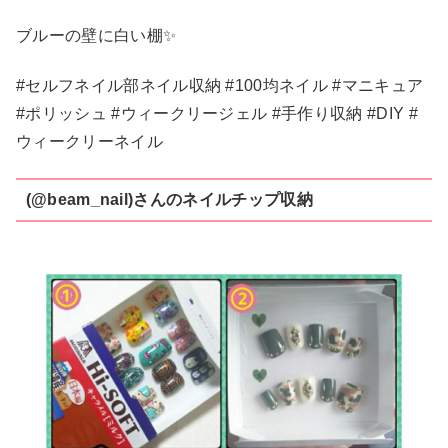
ブルーの壁に白い棚✨
#セルフネイル部ネイル収納 #100均ネイル #マニキュア
#ポリッシュ #ウィークリージェル #手作り収納 #DIY #
ウィークリーネイル
(@beam_nail)さんのネイルチップ収納