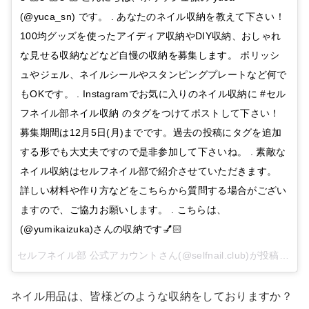
(@yuca_sn) です。 . あなたのネイル収納を教えて下さい！
100均グッズを使ったアイディア収納やDIY収納、おしゃれ
な見せる収納などなど自慢の収納を募集します。 ポリッシ
ュやジェル、ネイルシールやスタンピングプレートなど何で
もOKです。 . Instagramでお気に入りのネイル収納に #セル
フネイル部ネイル収納 のタグをつけてポストして下さい！
募集期間は12月5日(月)までです。過去の投稿にタグを追加
する形でも大丈夫ですので是非参加して下さいね。 . 素敵な
ネイル収納はセルフネイル部で紹介させていただきます。
詳しい材料や作り方などをこちらから質問する場合がござい
ますので、ご協力お願いします。 . こちらは、
(@yumikaizuka)さんの収納です💅🏻
セルフネイル部 公式アカウントさん(@selfnail.club)が投稿した動画 –
ネイル用品は、皆様どのような収納をしておりますか？