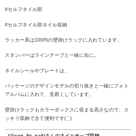
#セルフネイル部
#セルフネイル部ネイル収納
ラッカー系は100均の壁掛けラックに入れています。
スタンパーはラインテープと一緒に缶に。
ネイルシールやプレートは、
パッケージのデザインモデルの切り抜きと一緒にフォト
アルバムに入れて、見易くしています。
壁掛けラックもカラーボックスに収まる高さなので、ス
ッキリ収納できて便利です( ¨̮ )
(@con_8x_nail)さんのネイルチップ収納