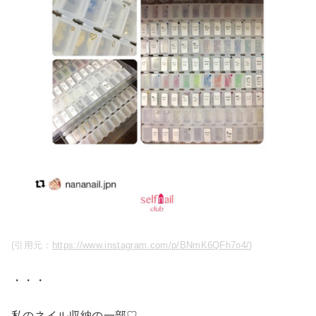
(引用元：
https://www.instagram.com/p/BNmK6QFh7o4/
)
・・・
私のネイル収納の一部♡