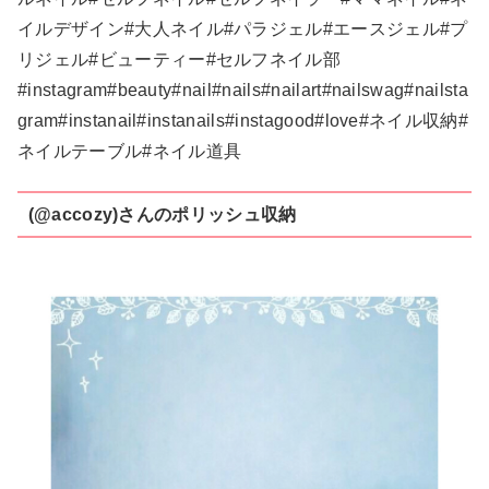
イルデザイン#大人ネイル#パラジェル#エースジェル#プ
リジェル#ビューティー#セルフネイル部
#instagram#beauty#nail#nails#nailart#nailswag#nailsta
gram#instanail#instanails#instagood#love#ネイル収納#
ネイルテーブル#ネイル道具
(@accozy)さんのポリッシュ収納