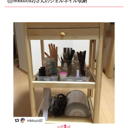
(@mkkucd2)さんのジェルネイル収納