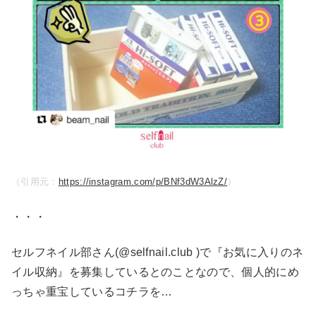
（引用元：
https://instagram.com/p/BNf3dW3AlzZ/
）
・・・
セルフネイル部さん(@selfnail.club )で『お気に入りのネ
イル収納』を募集しているとのことなので、個人的にめ
っちゃ重宝しているコチラを…