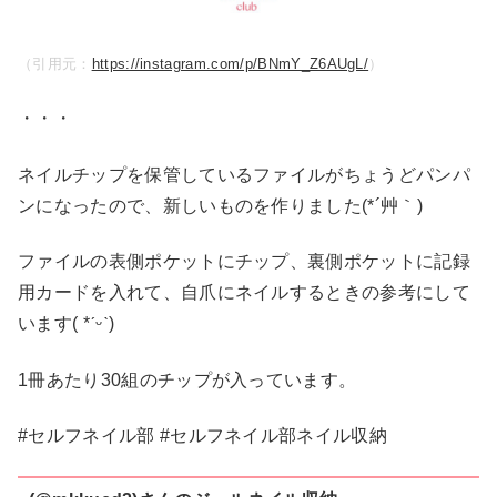
（引用元：
https://instagram.com/p/BNmY_Z6AUgL/
）
・・・
ネイルチップを保管しているファイルがちょうどパンパ
ンになったので、新しいものを作りました(*´艸｀)
ファイルの表側ポケットにチップ、裏側ポケットに記録
用カードを入れて、自爪にネイルするときの参考にして
います( *ˊᵕˋ)
1冊あたり30組のチップが入っています。
#セルフネイル部 #セルフネイル部ネイル収納