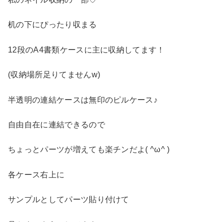
机の下にぴったり収まる
12段のA4書類ケースに主に収納してます！
(収納場所足りてませんw)
半透明の連結ケースは無印のピルケース♪
自由自在に連結できるので
ちょっとパーツが増えても楽チンだよ( ^ω^ )
各ケース右上に
サンプルとしてパーツ貼り付けて