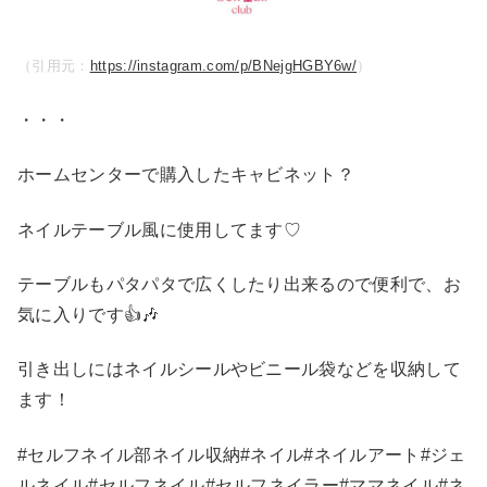
（引用元：
https://instagram.com/p/BNejgHGBY6w/
）
・・・
ホームセンターで購入したキャビネット？
ネイルテーブル風に使用してます♡
テーブルもパタパタで広くしたり出来るので便利で、お
気に入りです👍🎶
引き出しにはネイルシールやビニール袋などを収納して
ます！
#セルフネイル部ネイル収納#ネイル#ネイルアート#ジェ
ルネイル#セルフネイル#セルフネイラー#ママネイル#ネ