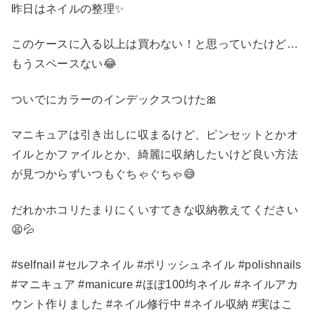
昨日はネイルの整理✨
このケースに入る以上は買わない！と思っていたけど…
もうスペースない😂
ついでにカラーのインデックスつけた🎀
マニキュアは引き出しに収まるけど、ピンセットとかオ
イルとかファイルとか、綺麗に収納したいけど良い方法
が見つからずいつもぐちゃぐちゃ😅
だれかホコリたまりにくいすてきな収納教えてください
😫💦
#selfnail #セルフネイル #ポリッシュネイル #polishnails
#マニキュア #manicure #ほぼ100均ネイル #ネイルアカ
ウント作りました #ネイル修行中 #ネイル収納 #実はこ