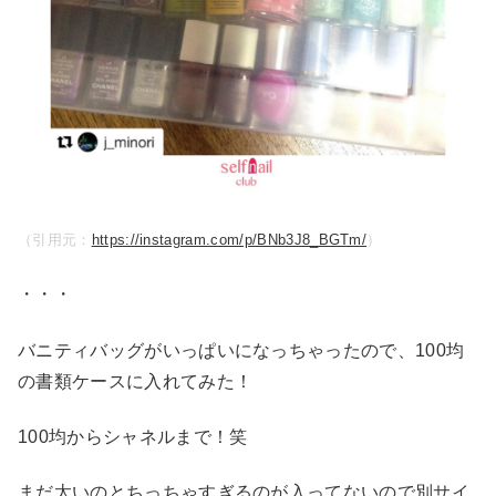
（引用元：
https://instagram.com/p/BNb3J8_BGTm/
）
・・・
バニティバッグがいっぱいになっちゃったので、100均
の書類ケースに入れてみた！
100均からシャネルまで！笑
まだ太いのとちっちゃすぎるのが入ってないので別サイ