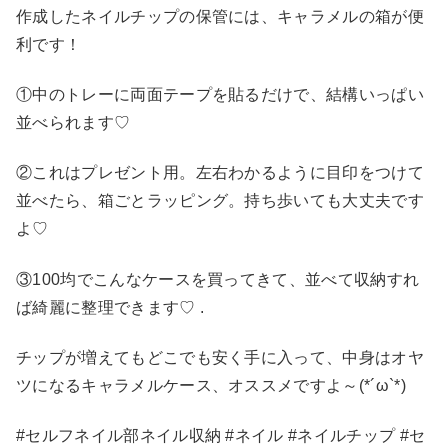
作成したネイルチップの保管には、キャラメルの箱が便
利です！
①中のトレーに両面テープを貼るだけで、結構いっぱい
並べられます♡
②これはプレゼント用。左右わかるように目印をつけて
並べたら、箱ごとラッピング。持ち歩いても大丈夫です
よ♡
③100均でこんなケースを買ってきて、並べて収納すれ
ば綺麗に整理できます♡ .
チップが増えてもどこでも安く手に入って、中身はオヤ
ツになるキャラメルケース、オススメですよ～(*´ω`*)
#セルフネイル部ネイル収納 #ネイル #ネイルチップ #セ