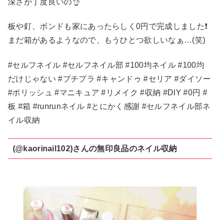
深さが丁度良いの👌
板や釘、ボンドも家にあったらしく0円で完成しました❗
まだ箱があるようなので、もうひとつ欲しいなぁ…(笑)
#セルフネイル #セルフネイル部 #100均ネイル #100均
だけじゃない #プチプラ #キャンドゥ #セリア #ダイソー
#ポリッシュ #マニキュア #リメイク #収納 #DIY #0円 #
板 #箱 #runrunネイル #とにかく感謝 #セルフネイル部ネ
イル収納
(@kaorinail102)さんの無印良品のネイル収納