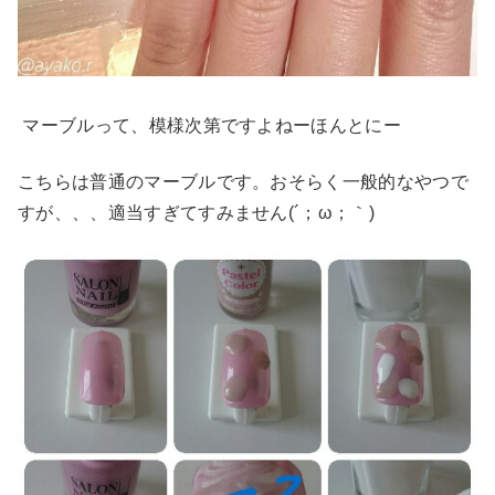
マーブルって、模様次第ですよねーほんとにー
こちらは普通のマーブルです。おそらく一般的なやつで
すが、、、適当すぎてすみません(´；ω；｀)