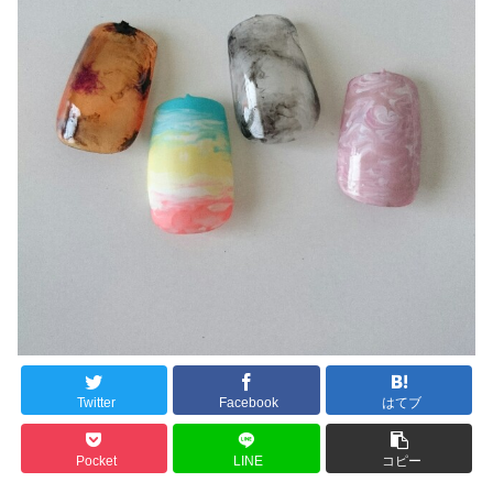
Twitter
Facebook
はてブ
Pocket
LINE
コピー