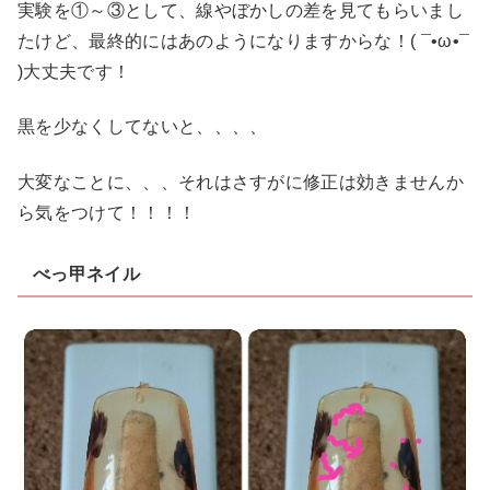
実験を①～③として、線やぼかしの差を見てもらいまし
たけど、最終的にはあのようになりますからな！( ¯•ω•¯
)大丈夫です！
黒を少なくしてないと、、、、
大変なことに、、、それはさすがに修正は効きませんか
ら気をつけて！！！！
べっ甲ネイル