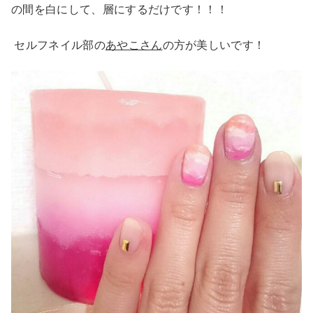
の間を白にして、層にするだけです！！！
セルフネイル部の
あやこさん
の方が美しいです！