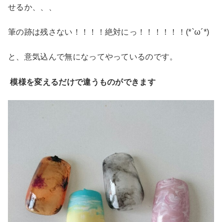
せるか、、、
筆の跡は残さない！！！！絶対にっ！！！！！！(*`ω´*)
と、意気込んで無になってやっているのです。
模様を変えるだけで違うものができます