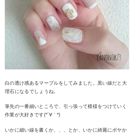
白の透け感あるマーブルをしてみました。黒い線だと大
理石になるでしょうね。
筆先の一番細いところで、引っ張って模様をつけていく
作業が大好きです(*´∀｀*)
いかに細い線を書くか、、、とか、いかに綺麗にボヤか