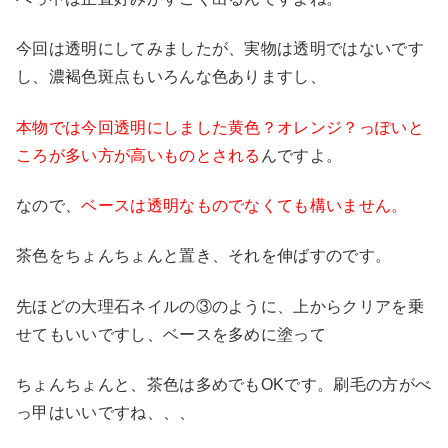
今回は透明にしてみましたが、実物は透明ではないです
し、濃褐色斑点もいろんな色ありますし、
本物では今回透明にしました黄色？オレンジ？っぽいと
ころが多い方が高いものとされる
んですよ。
なので、
ベースは透明なものでなくても構いません。
茶色をちょんちょんと置き、それを伸ばすのです。
先ほどの大理石ネイルの③のように、上からクリアを乗
せてもいいですし、ベースを多めに塗って
ちょんちょんと、茶色は多めでもOKです。刷毛の方がべ
っ甲はいいですね、、、