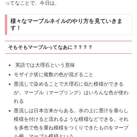
ってなことで、今日は、
様々なマーブルネイルのやり方を見ていきま
す！
そもそもマーブルってなあに？？？？
英語では大理石という意味
モザイク状に複数の色が混ざること
墨流しで染めることで大理石に似た模様ができる
が、マーブル（マーブリング）はいろんな色が使わ
れる
墨流しは日本古来からある。水の上に墨汁を垂らし
模様を付けると流れるような模様などできる。それ
を多色で色を重ね模様をつくりできたものをマーブ
ル柄、マーブル模様という