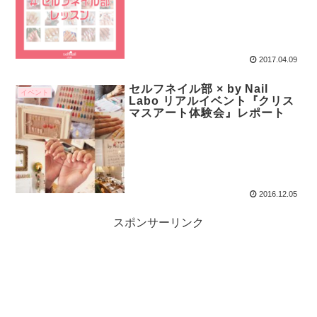
2017.04.09
セルフネイル部 × by Nail
イベント
Labo リアルイベント『クリス
マスアート体験会』レポート
2016.12.05
スポンサーリンク