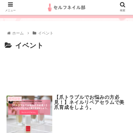
メニュー
検索
ホーム
イベント
イベント
【爪トラブルでお悩みの方必
イベント
見！】ネイルリペアセラムで美
爪育成をしよう。