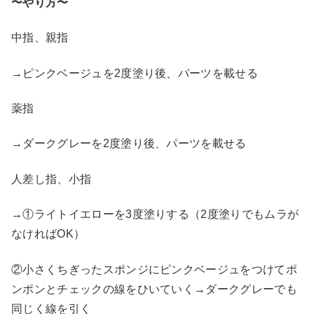
〜やり方〜
中指、親指
→ピンクベージュを2度塗り後、パーツを載せる
薬指
→ダークグレーを2度塗り後、パーツを載せる
人差し指、小指
→①ライトイエローを3度塗りする（2度塗りでもムラが
なければOK）
②小さくちぎったスポンジにピンクベージュをつけてポ
ンポンとチェックの線をひいていく→ダークグレーでも
同じく線を引く