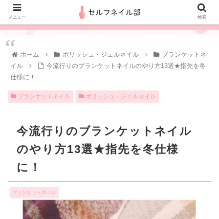
メニュー
検索
ホーム
ポリッシュ・ジェルネイル
ブランケットネ
イル
今流行りのブランケットネイルのやり方13選★指先を冬
仕様に！
ブランケットネイル
ポリッシュ・ジェルネイル
今流行りのブランケットネイル
のやり方13選★指先を冬仕様
に！
ブランケットネイル