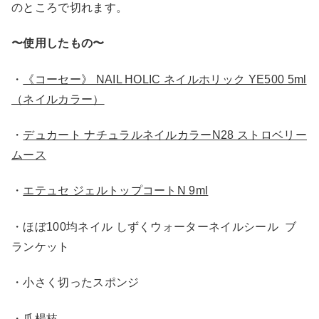
のところで切れます。
〜使用したもの〜
・
《コーセー》 NAIL HOLIC ネイルホリック YE500 5ml
（ネイルカラー）
・
デュカート ナチュラルネイルカラーN28 ストロベリー
ムース
・
エテュセ ジェルトップコートN 9ml
・ほぼ100均ネイル しずくウォーターネイルシール ブ
ランケット
・小さく切ったスポンジ
・爪楊枝