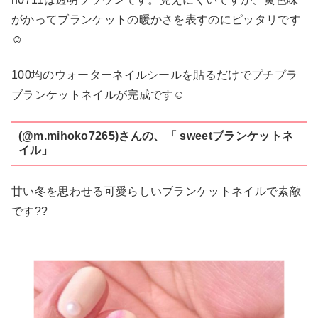
がかってブランケットの暖かさを表すのにピッタリです
☺︎
100均のウォーターネイルシールを貼るだけでプチプラ
ブランケットネイルが完成です☺︎
(@m.mihoko7265)さんの、「 sweetブランケットネ
イル」
甘い冬を思わせる可愛らしいブランケットネイルで素敵
です??