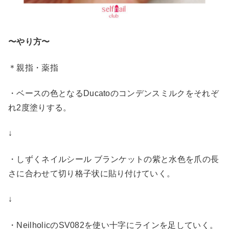
〜やり方〜
＊親指・薬指
・ベースの色となるDucatoのコンデンスミルクをそれぞ
れ2度塗りする。
↓
・しずくネイルシール ブランケットの紫と水色を爪の長
さに合わせて切り格子状に貼り付けていく。
↓
・NeilholicのSV082を使い十字にラインを足していく。