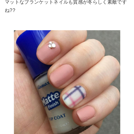
マットなブランケットネイルも質感が冬らしく素敵です
ね??