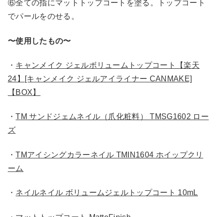
⑥全ての指にマットトップコートを塗る。トップコート
でパールをのせる。
〜使用したもの〜
・
キャンメイク ジェルボリュームトップコート【楽天
24】[キャンメイク ジェルアイライナー CANMAKE]
【BOX】
・
TM サンドジェムネイル（爪化粧料） TMSG1602 ロー
ズ
・
TMアイシングカラーネイル TMIN1604 ホイップクリ
ーム
・
ネイルネイル ボリュームジェルトップコート 10mL