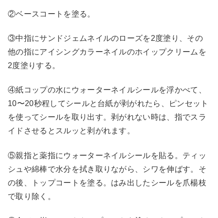
②ベースコートを塗る。
③中指にサンドジェムネイルのローズを2度塗り、その
他の指にアイシングカラーネイルのホイップクリームを
2度塗りする。
④紙コップの水にウォーターネイルシールを浮かべて、
10〜20秒程してシールと台紙が剥がれたら、ピンセット
を使ってシールを取り出す。剥がれない時は、指でスラ
イドさせるとスルッと剥がれます。
⑤親指と薬指にウォーターネイルシールを貼る。ティッ
シュや綿棒で水分を拭き取りながら、シワを伸ばす。そ
の後、トップコートを塗る。はみ出したシールを爪楊枝
で取り除く。