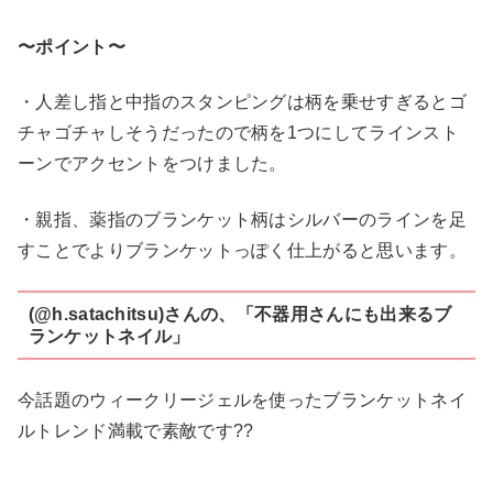
〜ポイント〜
・人差し指と中指のスタンピングは柄を乗せすぎるとゴ
チャゴチャしそうだったので柄を1つにしてラインスト
ーンでアクセントをつけました。
・親指、薬指のブランケット柄はシルバーのラインを足
すことでよりブランケットっぽく仕上がると思います。
(@h.satachitsu)さんの、「不器用さんにも出来るブ
ランケットネイル」
今話題のウィークリージェルを使ったブランケットネイ
ルトレンド満載で素敵です??