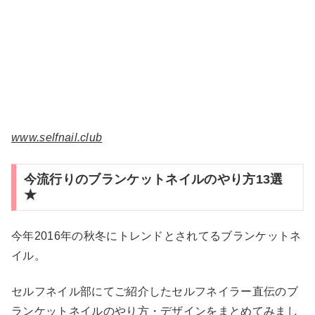
www.selfnail.club
今流行りのブランケットネイルのやり方13選
★
今年2016年の秋冬にトレンドとされてるブランケットネ
イル。
セルフネイル部にてご紹介したセルフネイラー直伝のブ
ランケットネイルのやり方・デザインをまとめてみまし