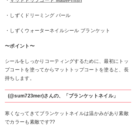
・
マットトップコート MatteFinish
・しずくドリーミング パール
・しずくウォーターネイルシール ブランケット
〜ポイント〜
シールをしっかりコーティングするために、最初にトッ
プコートを塗ってからマットトップコートを塗ると、長
持ちします。
(@sum723mer)さんの、「ブランケットネイル」
寒くなってきてブランケットネイルは温かみがあり素敵
でカラーも素敵です??