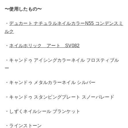
〜使用したもの〜
・
デュカート ナチュラルネイルカラーN55 コンデンスミ
ルク
・
ネイルホリック アート SV082
・キャンドゥ アイシングカラーネイル フロスティブル
ー
・キャンドゥ メタルカラーネイル シルバー
・キャンドゥ スタンピングプレート スノーパレード
・しずくネイルシール ブランケット
・ラインストーン