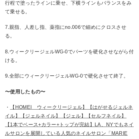
行程で塗ったラインに乗せ、下横ラインもバランスをみ
て乗せる。
7.親指、人差し指、薬指にno.006で細めにクロスさせ
る。
8.ウィークリージェルWG-0でパーツを硬化させながら付
ける。
9.全部にウィークリージェルWG-0で硬化させて終了。
〜使用したもの〜
・
【HOMEI ウィークリージェル】【はがせるジェルネ
イル】【ジェルネイル】【ジェル】【セルフネイル】
【1本でベース+カラー+トップが完結】LA、NYでもネイ
ルサロンを展開している人気のネイルサロン「MARIE