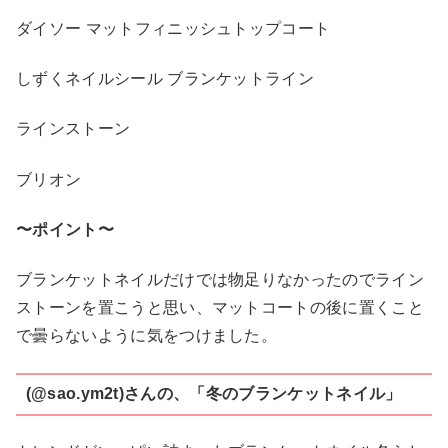
ダイソー マットフィニッシュトップコート
しずくネイルシール ブランケットライン
ラインストーン
ブリオン
〜ポイント〜
ブランケットネイルだけでは物足りなかったのでライン
ストーンを置こうと思い、マットコートの後に置くこと
で曇らないように気をつけました。
(@sao.ym2t)さんの、「冬のブランケットネイル」