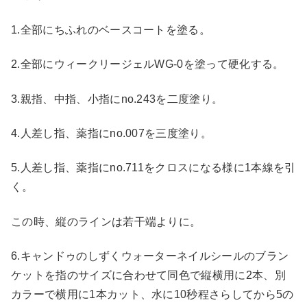
1.全部にちふれのベースコートを塗る。
2.全部にウィークリージェルWG-0を塗って硬化する。
3.親指、中指、小指にno.243を二度塗り。
4.人差し指、薬指にno.007を三度塗り。
5.人差し指、薬指にno.711をクロスになる様に1本線を引
く。
この時、縦のラインは若干端よりに。
6.キャンドゥのしずくウォーターネイルシールのブラン
ケットを指のサイズに合わせて同色で縦横用に2本、別
カラーで横用に1本カット、水に10秒程さらしてから5の