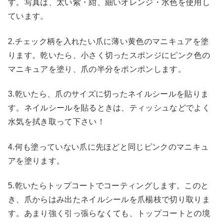
す。写真は、太い紫・紺、細いオレンジ・水色を使用し
ています。
2.チェック柄を入れたい爪に薄い黄色のマニキュアを塗
ります。乾いたら、小さく切ったスポンジにピンク色の
マニキュアを塗り、爪の半分をポンポンします。
3.乾いたら、爪のサイズに切ったネイルシールを貼りま
す。ネイルシールを貼るときは、ティッシュなどでよく
水気を拭き取って下さい！
4.何も塗っていない爪に先ほどと同じピンクのマニキュ
アを塗ります。
5.乾いたらトップコートでコーティングします。このと
き、爪からはみ出たネイルシールを爪楊枝で切り取りま
す。あまり強く引っ張らなくても、トップコートとの境