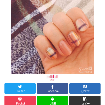
Twitter
Facebook
はてブ
Pocket
LINE
コピー