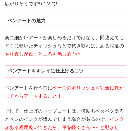
広がりそうです٩( *˙∀˙*)۶
ペンアートの魅力
楽に細かいアートが楽しめるだけではなく、間違えても
すぐに乾いたティッシュなどで拭き取れば、ある程度の
やり直しが効くところも魅力的‧⁺✧︎*
ペンアートをキレイに仕上げるコツ
ペンアートを行う前に
ベースのポリッシュを完全に乾か
してからアートすること！
そして、仕上げのトップコートは、何度もベタベタ塗る
とペンのインクが滲んでしまう場合があるので、
インク
がある程度乾いてきたら、筆を軽くさら〜っと動かし