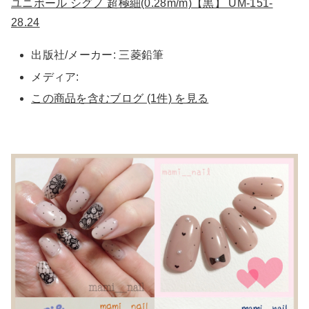
ユニボール シグノ 超極細(0.28m/m)【黒】 UM-151-
28.24
出版社/メーカー:
三菱鉛筆
メディア:
この商品を含むブログ (1件) を見る