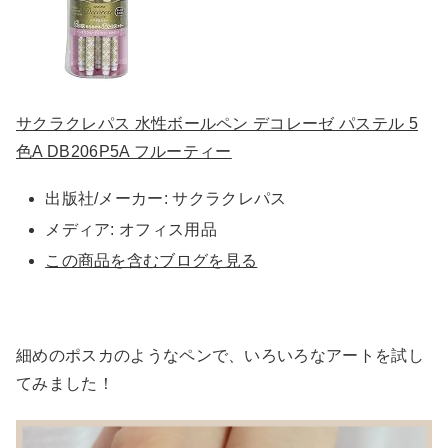
サクラクレパス 水性ボールペン デコレーゼ パステル 5
色A DB206P5A フルーティー
出版社/メーカー:
サクラクレパス
メディア:
オフィス用品
この商品を含むブログを見る
細めのポスカのようなペンで、いろいろなアートを試し
てみました！