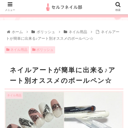
メニュー
検索
ホーム
ポリッシュ
ネイル用品
ネイルアー
トが簡単に出来る♪アート別オススメのボールペン☆
ネイル用品
ポリッシュ
ネイルアートが簡単に出来る♪ア
ート別オススメのボールペン☆
ネイル用品