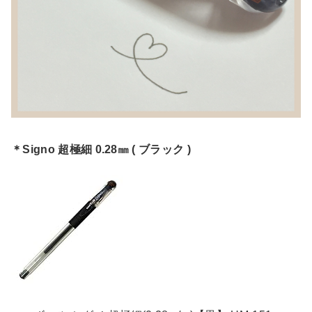
＊Signo 超極細 0.28㎜ ( ブラック )