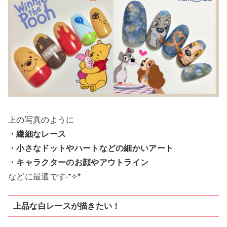
上の写真のように
・繊細なレース
・小さなドットやハートなどの細かいアート
・キャラクターのお顔やアウトライン
などに最適です‧⁺✧︎*
上品な白レースが描きたい！