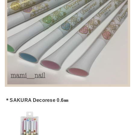
＊SAKURA Decorese 0.6㎜