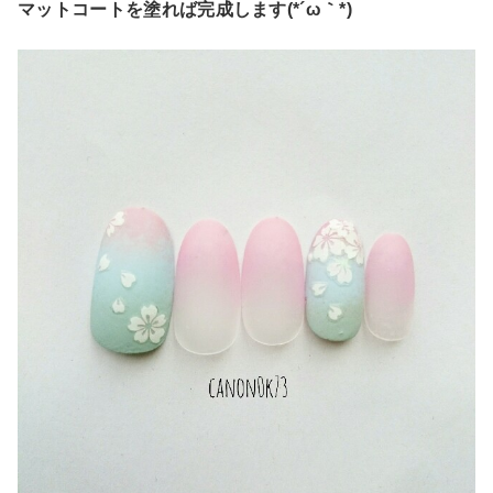
マットコートを塗れば完成します(*´ω｀*)