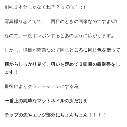
刷毛１本分じゃなくね？？って(´ε｀；)
写真撮り忘れてて、二回目のときの画像なのですよ/////
なので、一度ポンポンするとあのように広がりますよ！
しかし、境目が問題なので
同じところに同じ色を塗って
横からしっかり見て、狙いを定めて２回目の微調整をし
ます！
最後によりグラデーションにする為、
一番上の純粋なマットネイルの所だけを
チップの先やエッジ部分にちょんちょん！！！！