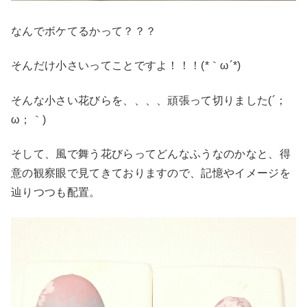
なんでボケてるかって？？？
そんだけ小さいってことですよ！！！(*｀ω´*)
そんな小さい花びらを、、、、頑張って切りました(´；
ω；｀)
そして、風で舞う花びらってどんなふうなのかなと、得
意の観察眼で見てきておりますので、記憶やイメージを
辿りつつも配置。