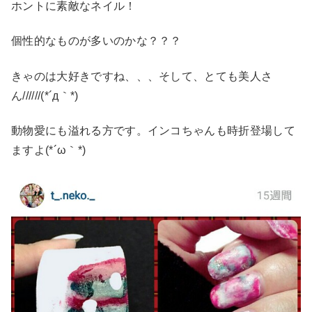
ホントに素敵なネイル！
個性的なものが多いのかな？？？
きゃのは大好きですね、、、そして、とても美人さ
ん//////(*´д｀*)
動物愛にも溢れる方です。インコちゃんも時折登場して
ますよ(*´ω｀*)