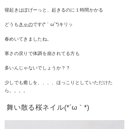
寝起きはぽげーっと、起きるのに１時間かかる
どうも
きゃの
です(*｀ω´*)キリッ
春めいてきましたね。
寒さの戻りで体調を崩されてる方も
多いんじゃないでしょうか？？
少しでも癒しを、、、、ほっこりとしていただけた
ら。。。。
舞い散る桜ネイル(*´ω｀*)