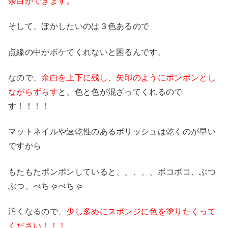
余白ができます。
そして、ぼかしたいのは３色あるので
点線の中がボケてくれないと困るんです。
なので、
余白を上下に残し、矢印のようにポンポンとし
ながらずらす
と、色と色が混ざってくれるので
す！！！！
マットネイルや速乾性のあるポリッシュは乾くのが早い
ですから
もたもたポンポンしていると、、、、、ボコボコ、ぶつ
ぶつ、べちゃべちゃ
汚くなるので、
少し多めにスポンジに色を塗りたくって
ください！！！