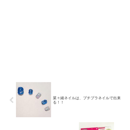
菜々緒ネイルは、プチプラネイルで出来
る！！