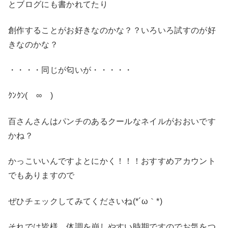
とブログにも書かれてたり
創作することがお好きなのかな？？いろいろ試すのが好
きなのかな？
・・・・同じが匂いが・・・・・
ｸﾝｸﾝ(￣∞￣)
百さんさんはパンチのあるクールなネイルがおおいです
かね？
かっこいいんですよとにかく！！！おすすめアカウント
でもありますので
ぜひチェックしてみてくださいね(*´ω｀*)
それでは皆様、体調を崩しやすい時期ですのでお気をつ