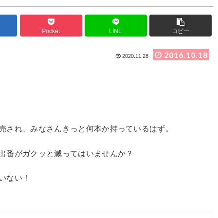
Pocket
LINE
コピー
2016.10.18
2020.11.28
売され、みなさんきっと何本か持っているはず。
出番がガクッと減ってはいませんか？
いない！