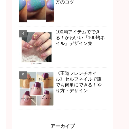
方のコツ
100均アイテムででき
る！かわいい『100均ネ
イル』デザイン集
《王道フレンチネイ
ル》セルフネイルで誰
でも簡単にできる！や
り方・デザイン
アーカイブ