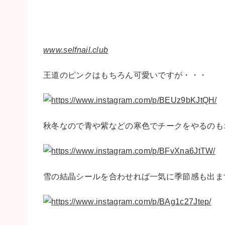
www.selfnail.club
王道のピンクはもちろん可愛いですが・・・
秋冬なので青や紫などの寒色でチークをやるのも
雪の結晶シールを合わせれば一気に季節感も出ま