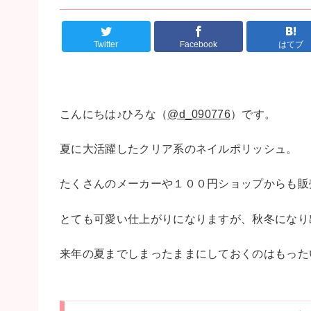
Twitter
Facebook
はてブ
こんにちは♪ひろな（
@d_090776
）です。
夏に大活躍したクリア系のネイルポリッシュ。
たくさんのメーカーや１００円ショップからも販
とても可愛い仕上がりになりますが、秋冬になり
来年の夏までしまったままにしておくのはもった