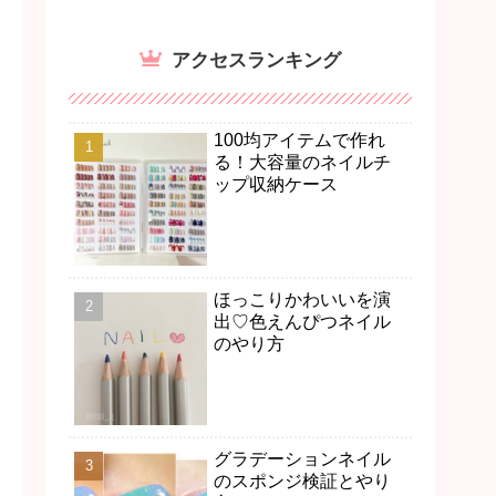
アクセスランキング
100均アイテムで作れ
る！大容量のネイルチ
ップ収納ケース
ほっこりかわいいを演
出♡色えんぴつネイル
のやり方
グラデーションネイル
のスポンジ検証とやり